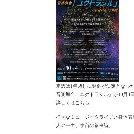
来週は1年越しに開催が決定となっ
音楽舞台「ユグドラシル」が10月4日
詳しくは
こちら
様々なミュージックライブと身体表
人の一生、宇宙の叙事詩。