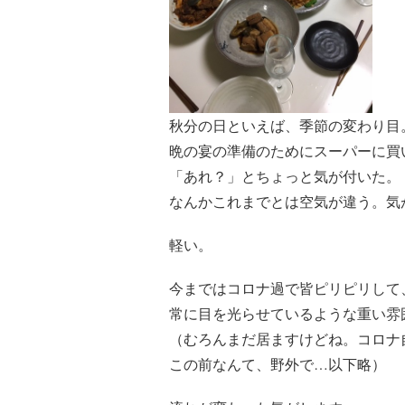
秋分の日といえば、季節の変わり目
晩の宴の準備のためにスーパーに買
「あれ？」とちょっと気が付いた。
なんかこれまでとは空気が違う。気
軽い。
今まではコロナ過で皆ピリピリして
常に目を光らせているような重い雰
（むろんまだ居ますけどね。コロナ自
この前なんて、野外で…以下略）