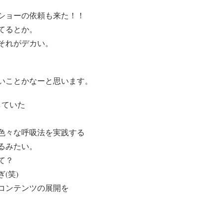
ショーの依頼も来た！！
てるとか。
それがデカい。
いことかなーと思います。
していた
色々な呼吸法を実践する
るみたい。
て？
(笑)
コンテンツの展開を