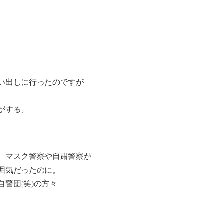
。
い出しに行ったのですが
がする。
、マスク警察や自粛警察が
囲気だったのに。
警団(笑)の方々