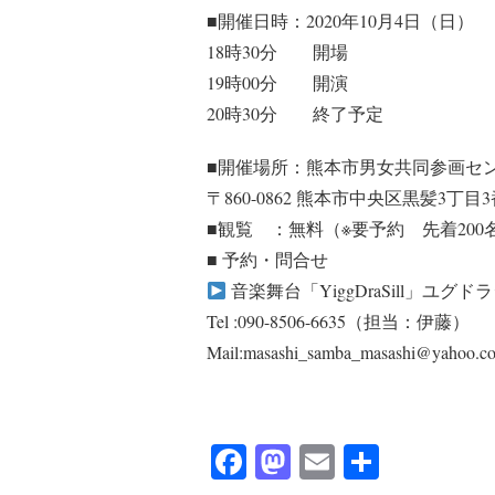
■開催日時：2020年10月4日（日）
18時30分 開場
19時00分 開演
20時30分 終了予定
■開催場所：熊本市男女共同参画セ
〒860-0862 熊本市中央区黒髪3丁目3
■観覧 ：無料（※要予約 先着200
■ 予約・問合せ
音楽舞台「YiggDraSill」ユグ
Tel :090-8506-6635（担当：伊藤）
Mail:masashi_samba_masashi@yahoo.co
Facebook
Mastodon
Email
共