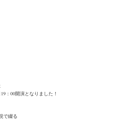
た
19：00開演となりました！
現で綴る