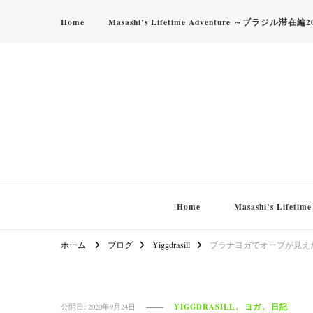
Home
Masashi’s Lifetime Adventure ～ブラジル滞在編2
Home
Masashi’s Life
ホーム
ブログ
Yiggdrasill
プラナヨガでオーブが見え
YIGGDRASILL
ヨガ
日記
公開日:
2020年9月24日