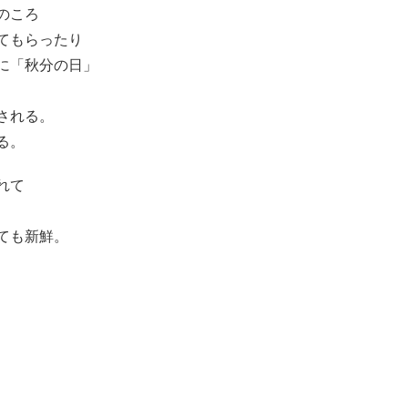
のころ
てもらったり
に「秋分の日」
される。
る。
れて
ても新鮮。