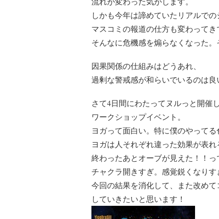
流れが変わった気がします。
しかも今年は諦めていたリアルでの
マスコミの報道の仕方も変わってき
そんなに危機感を煽らなくなった。
因果関係の仕組みはどうあれ、
過剰な警戒感が和らいでいるのは良
さて4日間にわたってヌルっと開催
ワークショップイベント。
ヨガって面白い。特に僕のやってる
ヨガは人それぞれ違った効果が表れ
終わったあとオーブが見えた！！っ
チャクラ開きすぎ。感覚鋭くなりすぎ
今回の結果を消化して、また改めて
していきたいと思います！