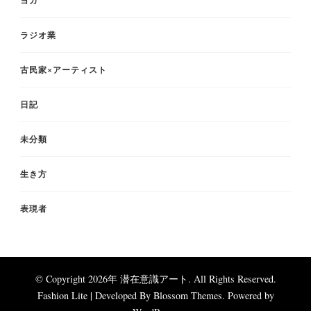
ヨガ
ラジオ業
古民家×アーティスト
日記
未分類
生き方
表現者
© Copyright 2026年
潜在意識アート
. All Rights Reserved.
Fashion Lite | Developed By
Blossom Themes
. Powered by