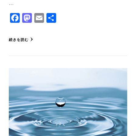
…
Facebook
Mastodon
Email
共
有
続きを読む