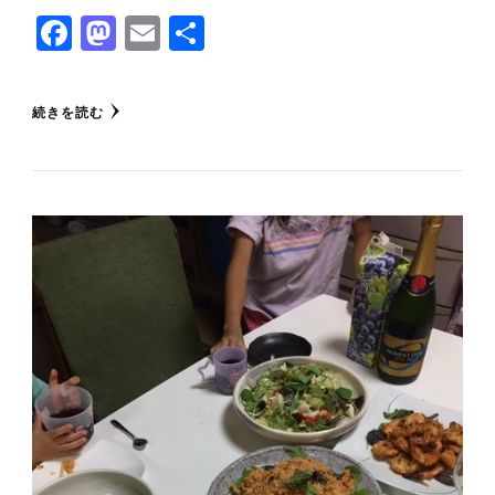
Facebook
Mastodon
Email
共
有
続きを読む