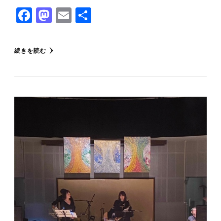
Facebook
Mastodon
Email
共
有
続きを読む