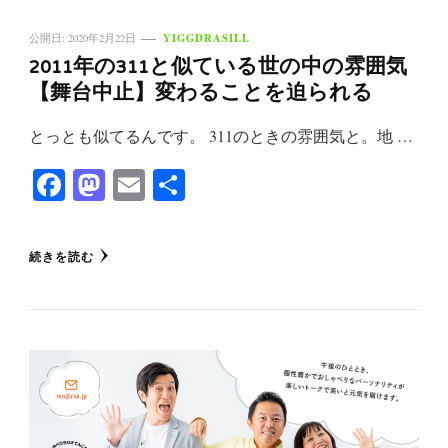
YIGGDRASILL
公開日:
2020年2月22日
2011年の311と似ている世の中の雰囲気
【舞台中止】変わることを迫られる
とっとも似てるんです。 311のときの雰囲気と。地 …
Facebook
Mastodon
Email
共
有
続きを読む