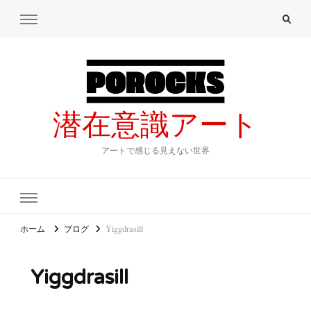
潜在意識アート
アートで感じる見えない世界
ホーム
ブログ
Yiggdrasill
Yiggdrasill