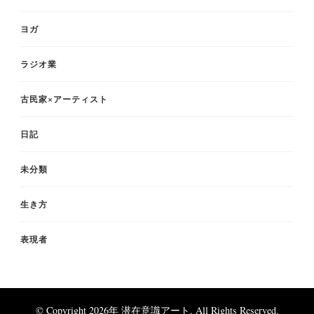
ヨガ
ラジオ業
古民家×アーティスト
日記
未分類
生き方
表現者
© Copyright 2026年
潜在意識アート
. All Rights Reserved.