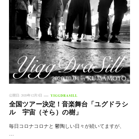
YIGGDRASILL
公開日:
2020年12月3日
全国ツアー決定！音楽舞台「ユグドラシ
ル 宇宙（そら）の樹」
毎日コロナコロナと 鬱陶しい日々が続いてますが、
…