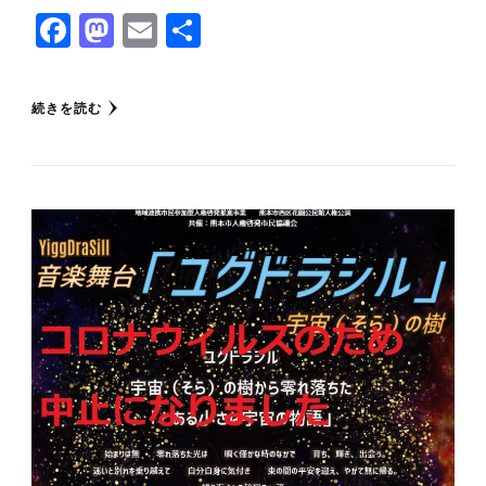
Facebook
Mastodon
Email
共
有
続きを読む