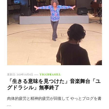
YIGGDRASILL
更新日:
2020年10月8日
「生きる意味を見つけた」音楽舞台「ユ
グドラシル」無事終了
肉体的疲労と精神的疲労が回復して やっとブログを書
…