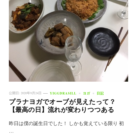
YIGGDRASILL
ヨガ
日記
公開日:
2020年9月24日
プラナヨガでオーブが見えたって？
【最高の日】流れが変わりつつある
昨日は僕の誕生日でした！ しかも覚えている限り 初
…