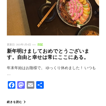
日記
更新日:
2021年1月4日
新年明けましておめでとうございま
す。自由と幸せは常にここにある。
年末年始はお陰様で。 ゆっくり休めました！ いつも
…
Facebook
Mastodon
Email
共
有
続きを読む