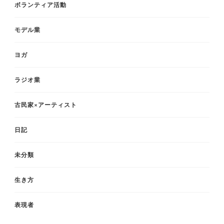
ボランティア活動
モデル業
ヨガ
ラジオ業
古民家×アーティスト
日記
未分類
生き方
表現者