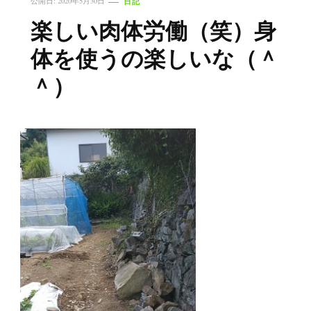
日記
公開日:
2020年5月30日
楽しい肉体労働（笑）身
体を使うの楽しいな（＾
＾）