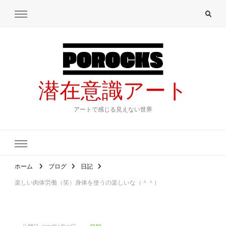
潜在意識アート
アートで感じる見えない世界
ホーム
ブログ
日記
楽しい肉体労働（笑）身体を使うの楽しいな（＾＾）