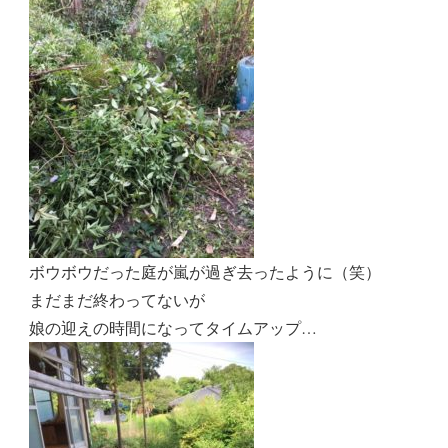
ボウボウだった庭が嵐が過ぎ去ったように（笑）
まだまだ終わってないが
娘の迎えの時間になってタイムアップ…