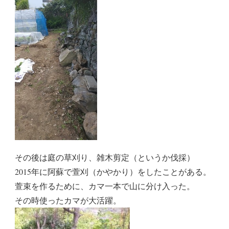
その後は庭の草刈り、雑木剪定（というか伐採）
2015年に阿蘇で萱刈（かやかり）をしたことがある。
萱束を作るために、カマ一本で山に分け入った。
その時使ったカマが大活躍。