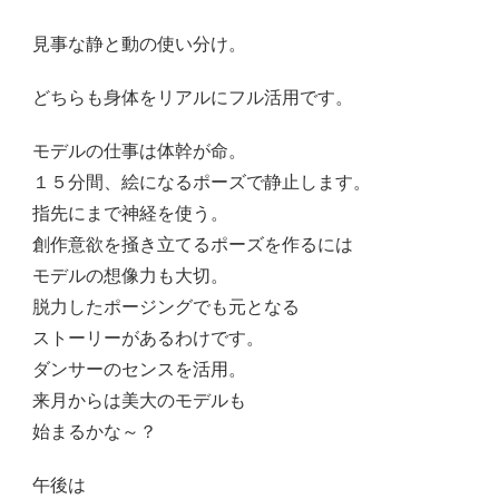
見事な静と動の使い分け。
どちらも身体をリアルにフル活用です。
モデルの仕事は体幹が命。
１５分間、絵になるポーズで静止します。
指先にまで神経を使う。
創作意欲を掻き立てるポーズを作るには
モデルの想像力も大切。
脱力したポージングでも元となる
ストーリーがあるわけです。
ダンサーのセンスを活用。
来月からは美大のモデルも
始まるかな～？
午後は