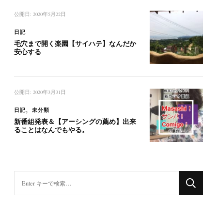
公開日:
2020年5月22日
日記
毛穴まで開く楽園【サイハテ】なんだか
安心する
公開日:
2020年3月31日
日記
未分類
新番組発表＆【アーシングの薦め】出来
ることはなんでもやる。
な
に
か