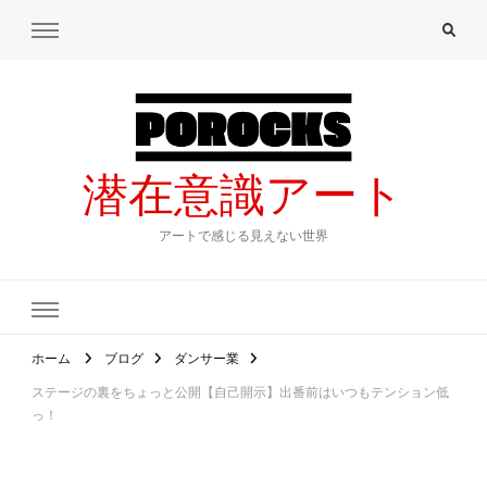
潜在意識アート
アートで感じる見えない世界
ホーム
ブログ
ダンサー業
ステージの裏をちょっと公開【自己開示】出番前はいつもテンション低
っ！