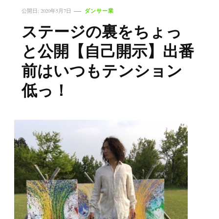
ダンサー業
公開日:
2020年5月7日
ステージの裏をちょっ
と公開【自己開示】出番
前はいつもテンション
低っ！