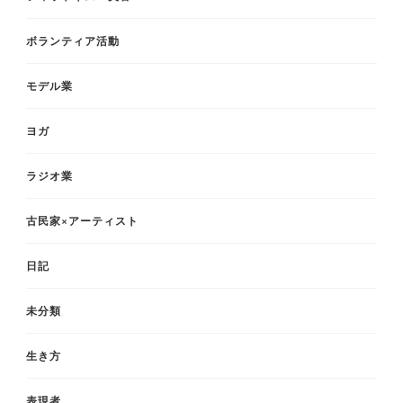
ボランティア活動
モデル業
ヨガ
ラジオ業
古民家×アーティスト
日記
未分類
生き方
表現者