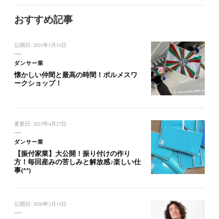
おすすめ記事
公開日:
2021年3月31日
ダンサー業
懐かしい仲間と最高の時間！ポルメスワ
ークショップ！
更新日:
2023年4月27日
ダンサー業
【振付家業】大公開！振り付けの作り
方！毎回産みの苦しみと解放感♪楽しい仕
事(^^)
公開日:
2020年3月15日