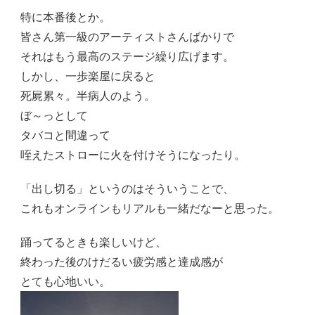
特に本番後とか。
皆さん第一級のアーティストさんばかりで
それはもう最高のステージ繰り広げます。
しかし、一歩楽屋に戻ると
死屍累々。半病人のよう。
ぼ～っとして
タバコと間違って
咥えたストローに火を付けそうになったり。
「出し切る」というのはそういうことで、
これもオンラインもリアルも一緒だなーと思った。
踊ってるときも楽しいけど、
終わった後のけだるい疲労感と達成感が
とても心地いい。