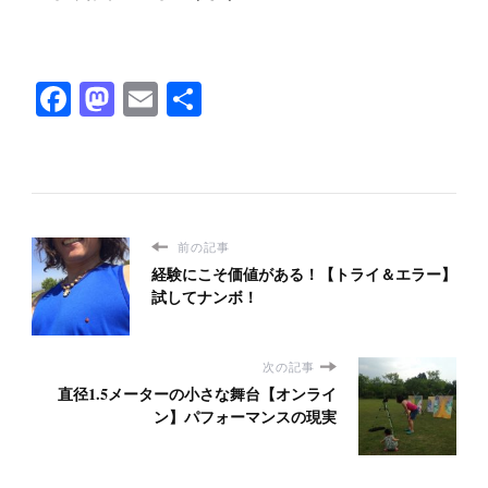
Facebook
Mastodon
Email
共
有
前の記事
経験にこそ価値がある！【トライ＆エラー】
試してナンボ！
次の記事
直径1.5メーターの小さな舞台【オンライ
ン】パフォーマンスの現実