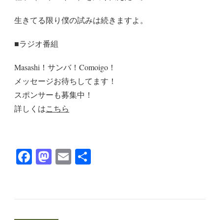
生きてる限り僕の試みは続きますよ。
■ラジオ番組
Masashi！サンバ！Comoigo！
メッセージお待ちしてます！
スポンサーも募集中！
詳しくは
こちら
Facebook
Mastodon
Email
共
有