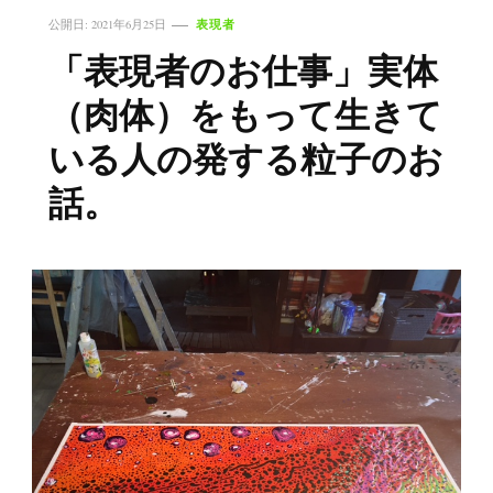
表現者
公開日:
2021年6月25日
「表現者のお仕事」実体
（肉体）をもって生きて
いる人の発する粒子のお
話。