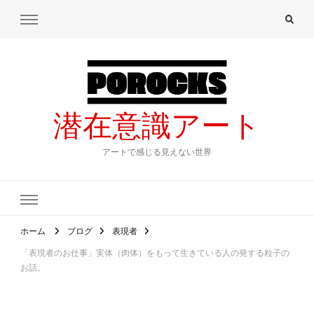
潜在意識アート
アートで感じる見えない世界
ホーム
ブログ
表現者
「表現者のお仕事」実体（肉体）をもって生きている人の発する粒子の
お話。