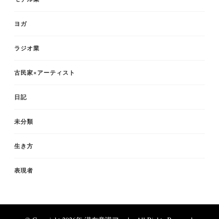
ヨガ
ラジオ業
古民家×アーティスト
日記
未分類
生き方
表現者