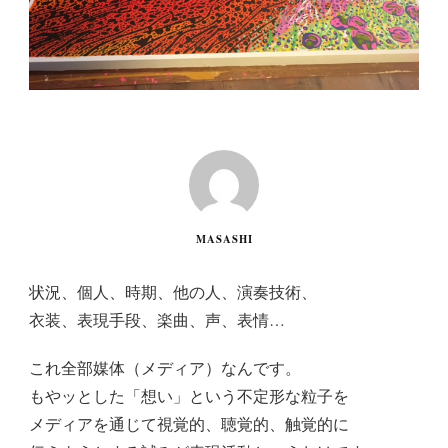
MASASHI
状況、個人、時期、他の人、演奏技術、
衣装、表現手段、楽曲、声、表情…
これ全部媒体（メディア）なんです。
もやッとした「想い」という不定形な粒子を
メディアを通じて視覚的、聴覚的、触覚的に