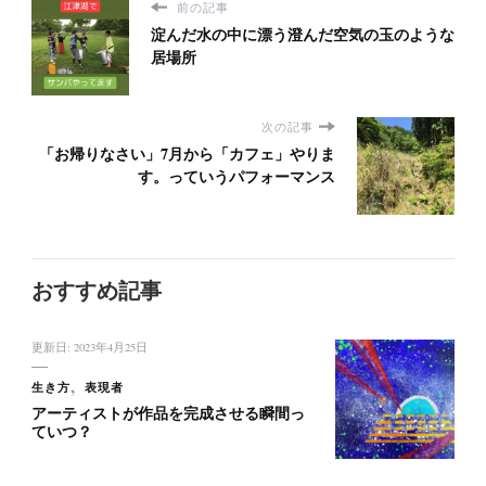
前の記事
淀んだ水の中に漂う澄んだ空気の玉のような
居場所
次の記事
「お帰りなさい」7月から「カフェ」やりま
す。っていうパフォーマンス
おすすめ記事
更新日:
2023年4月25日
生き方
表現者
アーティストが作品を完成させる瞬間っ
ていつ？